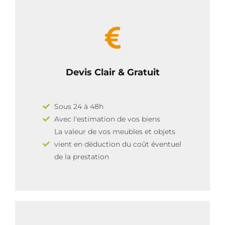
Devis Clair & Gratuit
Sous 24 à 48h
Avec l'estimation de vos biens
La valeur de vos meubles et objets
vient en déduction du coût éventuel
de la prestation