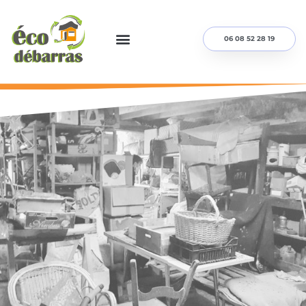
06 08 52 28 19