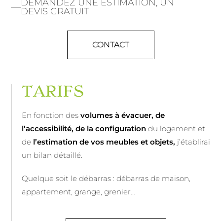
DEMANDEZ UNE ESTIMATION, UN
DEVIS GRATUIT
CONTACT
TARIFS
En fonction des
volumes à évacuer, de
l’accessibilité, de la configuration
du logement et
de
l’estimation de vos meubles et objets,
j’établirai
un bilan détaillé.
Quelque soit le débarras : débarras de maison,
appartement, grange, grenier…