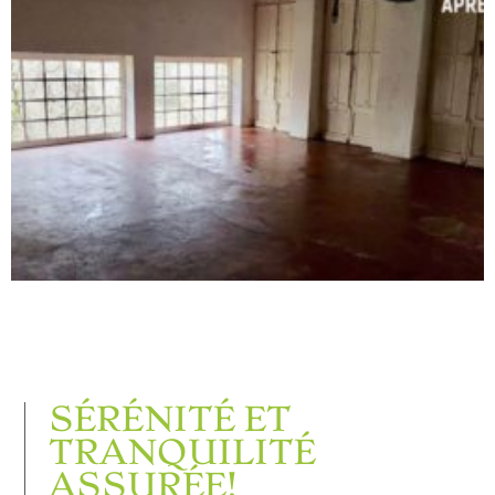
SÉRÉNITÉ ET
TRANQUILITÉ
ASSURÉE!