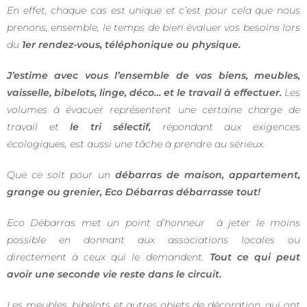
En effet, chaque cas est unique et c’est pour cela que nous
prenons, ensemble, le temps de bien évaluer vos besoins lors
du
1er rendez-vous, téléphonique ou physique.
J’estime avec vous l’ensemble de vos biens, meubles,
vaisselle, bibelots, linge, déco… et le travail à effectuer.
Les
volumes à évacuer représentent une certaine charge de
travail et
le tri sélectif,
répondant aux exigences
écologiques, est aussi une tâche à prendre au sérieux.
Que ce soit pour un
débarras de maison, appartement,
grange ou grenier, Eco Débarras débarrasse tout!
Eco Débarras met un point d’honneur à jeter le moins
possible en donnant aux associations locales ou
directement à ceux qui le demandent.
Tout ce qui peut
avoir une seconde vie reste dans le circuit.
Les meubles, bibelots et autres objets de décoration, qui ont