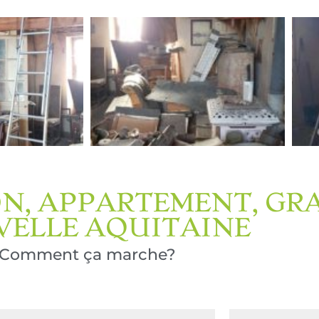
N, APPARTEMENT, GR
ELLE AQUITAINE
Comment ça marche?