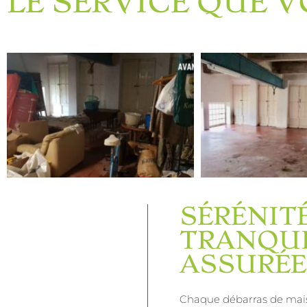
LE SERVICE QUE 
SÉRÉNITÉ
TRANQUI
ASSURÉE
Chaque débarras de maiso