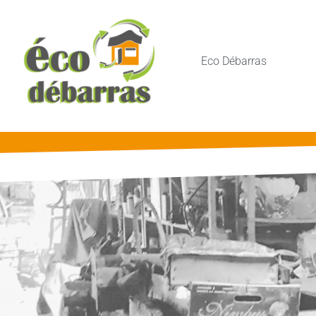
Eco Débarras