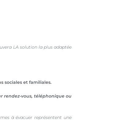
ouvera LA solution la plus adaptée
ns sociales et familiales.
er rendez-vous, téléphonique ou
umes à évacuer représentent une