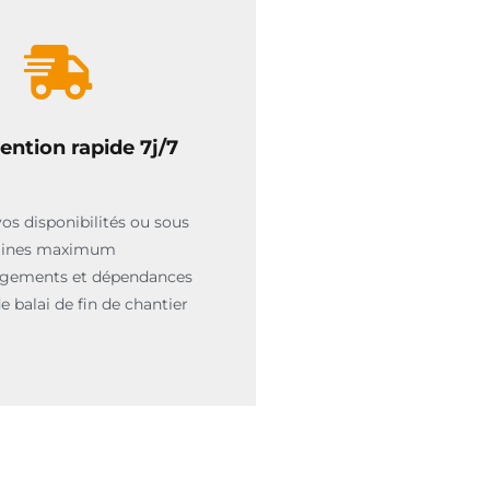
ention rapide 7j/7
vos disponibilités ou sous
aines maximum
ogements et dépendances
 balai de fin de chantier