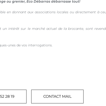
ge ou grenier, Eco Débarras débarrasse tout!
ible en donnant aux associations locales ou directement à ce
nt un intérêt sur le marché actuel de la brocante, sont revend
ques-unes de vos interrogations.
52 28 19
CONTACT MAIL