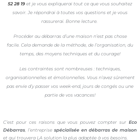
52 28 19
et je vous expliquerai tout ce que vous souhaitez
savoir. Je répondrai à toutes vos questions et je vous
rassurerai. Bonne lecture.
Procéder au débarras d’une maison n’est pas chose
facile.
Cela demande de la méthode, de l’organisation, du
temps, des moyens techniques et du courage!
Les contraintes sont nombreuses : techniques,
organisationnelles et émotionnelles. Vous n’avez sûrement
pas envie d’y passer vos week-end, jours de congés ou une
partie de vos vacances!
C’est pour ces raisons que vous pouvez compter sur
Eco
Débarras
, l’entreprise
spécialisée en débarras de maison
et qui trouvera LA solution la plus adaptée à vos besoins.