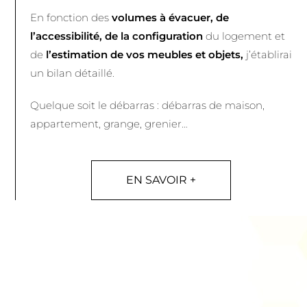
En fonction des
volumes à évacuer, de
l’accessibilité, de la configuration
du logement et
de
l’estimation de vos meubles et objets,
j’établirai
un bilan détaillé.
Quelque soit le débarras : débarras de maison,
appartement, grange, grenier…
EN SAVOIR +