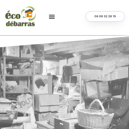
06 08 52 28 19