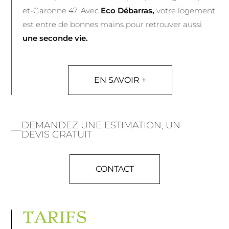
et-Garonne 47. Avec
Eco Débarras,
votre logement
est entre de bonnes mains pour retrouver aussi
une seconde vie.
EN SAVOIR +
DEMANDEZ UNE ESTIMATION, UN
DEVIS GRATUIT
CONTACT
TARIFS