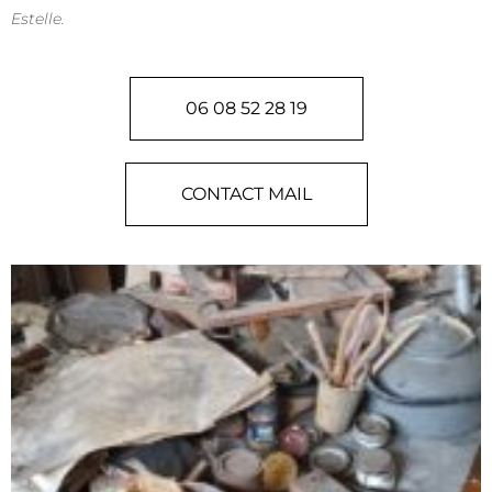
Estelle.
06 08 52 28 19
CONTACT MAIL