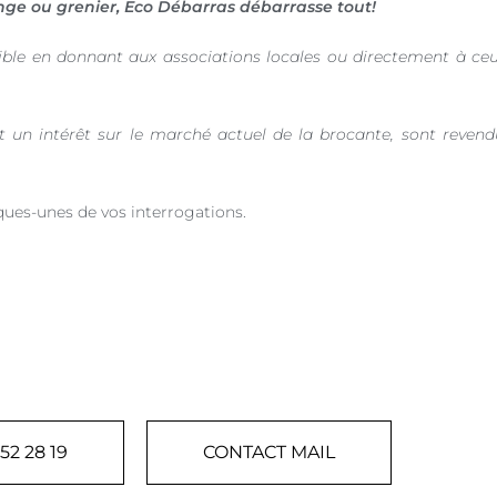
ge ou grenier, Eco Débarras débarrasse tout!
ible en donnant aux associations locales ou directement à ce
nt un intérêt sur le marché actuel de la brocante, sont revend
ques-unes de vos interrogations.
52 28 19
CONTACT MAIL