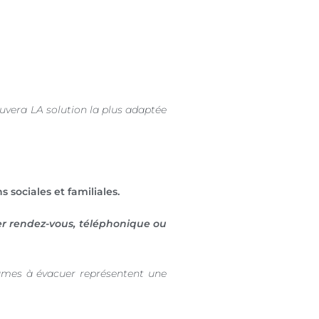
ouvera LA solution la plus adaptée
ns sociales et familiales.
er rendez-vous, téléphonique ou
umes à évacuer représentent une