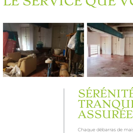
LE SERVICE QUE 
SÉRÉNITÉ
TRANQUI
ASSURÉE
Chaque débarras de maiso