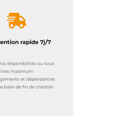
ention rapide 7j/7
vos disponibilités ou sous
aines maximum
ogements et dépendances
 balai de fin de chantier