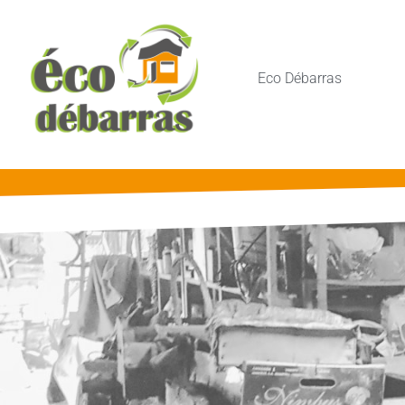
Eco Débarras