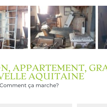
N, APPARTEMENT, GR
ELLE AQUITAINE
Comment ça marche?